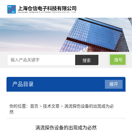
拨号
产品目录
展开
涡流探伤仪
你的位置：
首页
>
技术文章
> 涡流探伤设备的出现成为必
然
涡流探伤设备
涡流探伤设备的出现成为必然
涡流探伤机