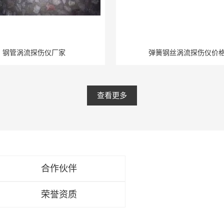
钢管涡流探伤仪厂家
弹簧钢丝涡流探伤仪价
查看更多
合作伙伴
荣誉资质