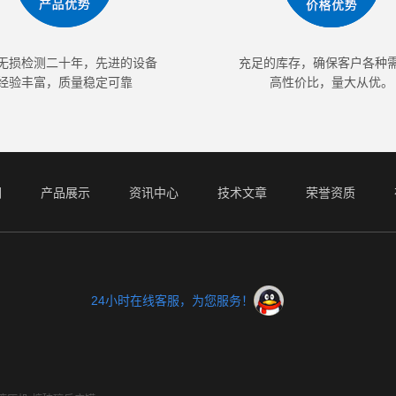
无损检测二十年，先进的设备
充足的库存，确保客户各种
经验丰富，质量稳定可靠
高性价比，量大从优。
们
产品展示
资讯中心
技术文章
荣誉资质
24小时在线客服，为您服务！