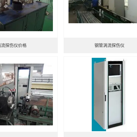
涡流探伤仪价格
钢管涡流探伤仪