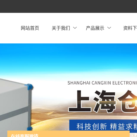
网站首页
关于我们
产品展示
资料