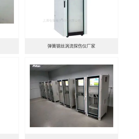
弹簧钢丝涡流探伤仪厂家