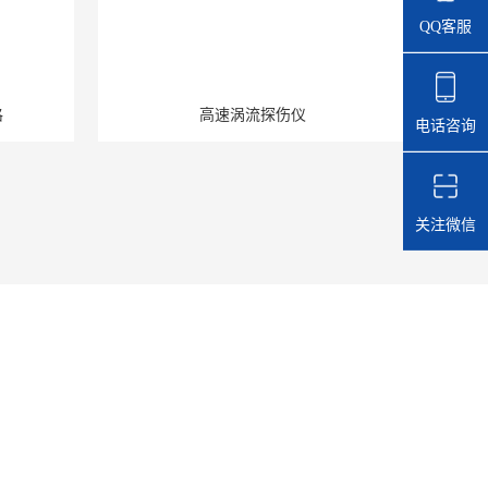
QQ客服
格
高速涡流探伤仪
电话咨询
关注微信