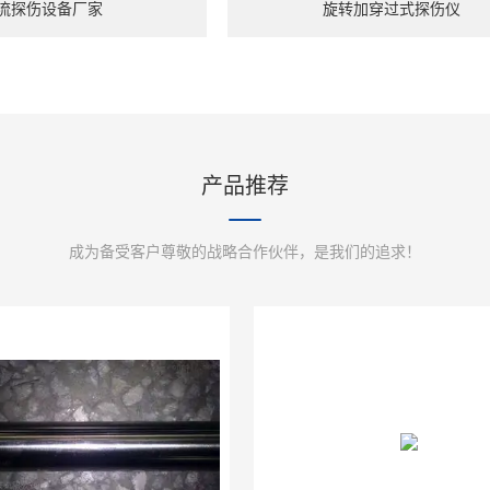
流探伤设备厂家
旋转加穿过式探伤仪
产品推荐
成为备受客户尊敬的战略合作伙伴，是我们的追求！