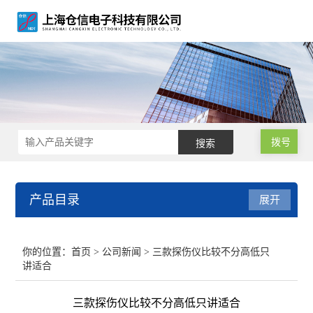
拨号
产品目录
展开
涡流探伤仪
你的位置：
首页
>
公司新闻
> 三款探伤仪比较不分高低只
讲适合
涡流探伤设备
三款探伤仪比较不分高低只讲适合
涡流探伤机