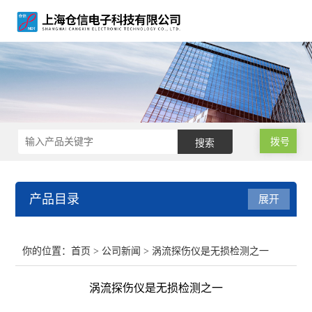
拨号
产品目录
展开
涡流探伤仪
你的位置：
首页
>
公司新闻
> 涡流探伤仪是无损检测之一
涡流探伤设备
涡流探伤仪是无损检测之一
涡流探伤机