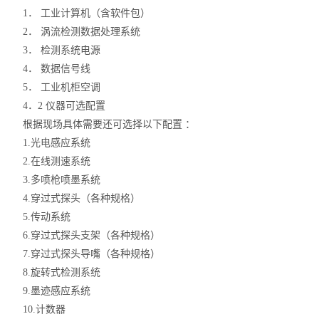
1． 工业计算机（含软件包）
2． 涡流检测数据处理系统
3． 检测系统电源
4． 数据信号线
5． 工业机柜空调
4．2 仪器可选配置
根据现场具体需要还可选择以下配置 ：
1.光电感应系统
2.在线测速系统
3.多喷枪喷墨系统
4.穿过式探头（各种规格）
5.传动系统
6.穿过式探头支架（各种规格）
7.穿过式探头导嘴（各种规格）
8.旋转式检测系统
9.墨迹感应系统
10.计数器