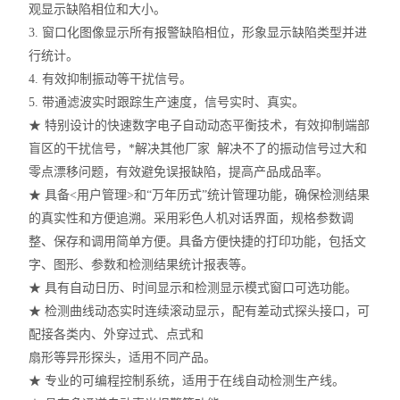
观显示缺陷相位和大小。
3. 窗口化图像显示所有报警缺陷相位，形象显示缺陷类型并进
行统计。
4. 有效抑制振动等干扰信号。
5. 带通滤波实时跟踪生产速度，信号实时、真实。
★ 特别设计的快速数字电子自动动态平衡技术，有效抑制端部
盲区的干扰信号，*解决其他厂家 解决不了的振动信号过大和
零点漂移问题，有效避免误报缺陷，提高产品成品率。
★ 具备<用户管理>和“万年历式”统计管理功能，确保检测结果
的真实性和方便追溯。采用彩色人机对话界面，规格参数调
整、保存和调用简单方便。具备方便快捷的打印功能，包括文
字、图形、参数和检测结果统计报表等。
★ 具有自动日历、时间显示和检测显示模式窗口可选功能。
★ 检测曲线动态实时连续滚动显示，配有差动式探头接口，可
配接各类内、外穿过式、点式和
扇形等异形探头，适用不同产品。
★ 专业的可编程控制系统，适用于在线自动检测生产线。