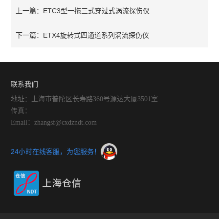
ETC3型一拖三式穿过式涡流探伤仪
上一篇：
ETX4旋转式四通道系列涡流探伤仪
下一篇：
联系我们
地址：上海市普陀区长寿路360号源达大厦3501室
传真：
Email：zhangsf@cxdzndt.com
24小时在线客服，为您服务！