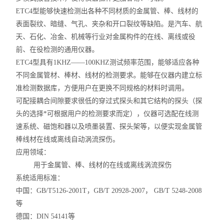
ETC4型能够快速检测出各种不同材质的金属管、棒、线材的
表面裂纹、暗缝、气孔、夹杂和开口裂纹等缺陷。是汽车、航
天、石化、冶金、机械等行业对金属构件的在线、离线或役
前、在役检测的通用仪器。
ETC4型具有1KHZ——100KHZ测试频率范围，能够适应各种
不同金属管材、棒材、线材的检测要求。能够在仪器内建立标
准检测数据库，方便用户在更换不同规格的材料时调用。
可配接耦合间隙要求很低的穿过式探头和其它结构的探头（探
头的选择*可根据用户的检测要求而定），仪器可选配在线测
速系统、磁饱和器以及喷墨装置、探头架等，以便实现金属管
棒线材在线或离线自动涡流探伤。
应用领域：
用于金属管、棒、线材的在线或离线涡流探伤
系统适用标准：
中国：GB/T5126-2001T，GB/T 20928-2007， GB/T 5248-2008
等
德国：DIN 54141等