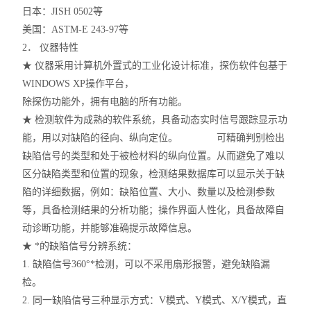
日本：JISH 0502等
美国：ASTM-E 243-97等
2． 仪器特性
★ 仪器采用计算机外置式的工业化设计标准，探伤软件包基于
WINDOWS XP操作平台，
除探伤功能外，拥有电脑的所有功能。
★ 检测软件为成熟的软件系统，具备动态实时信号跟踪显示功
能，用以对缺陷的径向、纵向定位。 可精确判别检出
缺陷信号的类型和处于被检材料的纵向位置。从而避免了难以
区分缺陷类型和位置的现象，检测结果数据库可以显示关于缺
陷的详细数据，例如：缺陷位置、大小、数量以及检测参数
等，具备检测结果的分析功能；操作界面人性化，具备故障自
动诊断功能，并能够准确提示故障信息。
★ *的缺陷信号分辨系统：
1. 缺陷信号360°*检测，可以不采用扇形报警，避免缺陷漏
检。
2. 同一缺陷信号三种显示方式：V模式、Y模式、X/Y模式，直