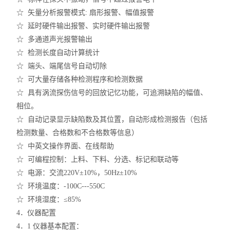
☆ 矢量分析报警模式: 扇形报警、幅值报警
☆ 延时硬件输出报警、实时硬件输出报警
☆ 多通道声光报警输出
☆ 检测长度自动计算统计
☆ 端头、端尾信号自动切除
☆ 可大量存储各种检测程序和检测数据
☆ 具有涡流探伤信号的回放记忆功能，可追溯缺陷的幅值、
相位。
☆ 自动记录显示缺陷数及其位置，自动形成检测报告（包括
检测数量、合格数和不合格数等信息）
☆ 中英文操作界面、在线帮助
☆ 可编程控制：上料、下料、分选、标记和联动等
☆ 电源：交流220V±10%，50Hz±10%
☆ 环境温度：-100C---550C
☆ 环境湿度：≤85%
4．仪器配置
4．1 仪器基本配置：