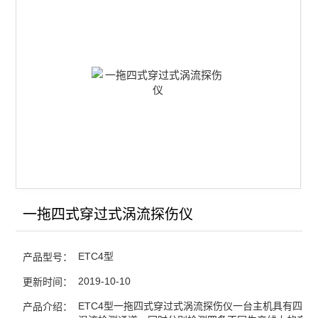
不锈钢管涡流探伤仪
无缝管涡流探伤仪
焊管涡流探伤仪
焊缝涡流探伤仪
外翅片管涡流探伤仪
线材涡流探伤仪
棒材涡流探伤仪
一拖四式穿过式涡流探伤仪
管材涡流探伤仪
ETC4型
产品型号：
铝管涡流探伤仪
2019-10-10
更新时间：
铜管涡流探伤仪
ETC4型一拖四式穿过式涡流探伤仪一台主机具有四个
产品介绍：