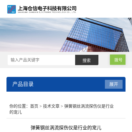
拨号
产品目录
展开
涡流探伤仪
你的位置：
首页
>
技术文章
> 弹簧钢丝涡流探伤仪是行业
的宠儿
涡流探伤设备
弹簧钢丝涡流探伤仪是行业的宠儿
涡流探伤机