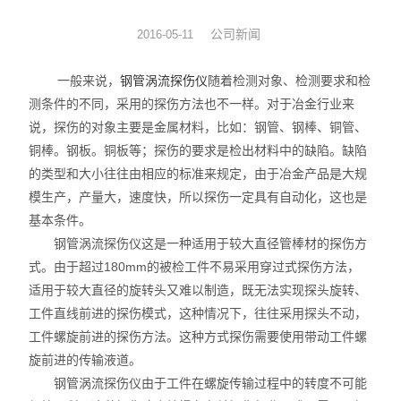
涡流探头
公司新闻
2016-05-11
一般来说，
钢管涡流探伤仪
随着检测对象、检测要求和检
测条件的不同，采用的探伤方法也不一样。对于冶金行业来
说，探伤的对象主要是金属材料，比如：钢管、钢棒、铜管、
铜棒。钢板。铜板等；探伤的要求是检出材料中的缺陷。缺陷
的类型和大小往往由相应的标准来规定，由于冶金产品是大规
模生产，产量大，速度快，所以探伤一定具有自动化，这也是
基本条件。
钢管涡流探伤仪这是一种适用于较大直径管棒材的探伤方
式。由于超过180mm的被检工件不易采用穿过式探伤方法，
适用于较大直径的旋转头又难以制造，既无法实现探头旋转、
工件直线前进的探伤模式，这种情况下，往往采用探头不动，
工件螺旋前进的探伤方法。这种方式探伤需要使用带动工件螺
旋前进的传输液道。
钢管涡流探伤仪由于工件在螺旋传输过程中的转度不可能