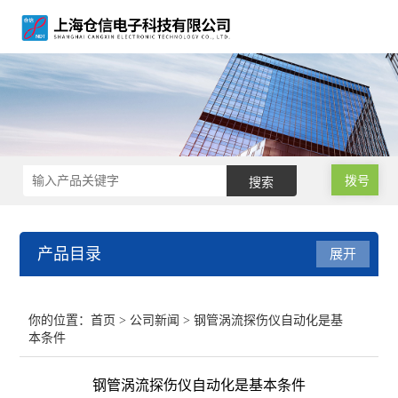
拨号
产品目录
展开
涡流探伤仪
你的位置：
首页
>
公司新闻
> 钢管涡流探伤仪自动化是基
本条件
涡流探伤设备
钢管涡流探伤仪自动化是基本条件
涡流探伤机