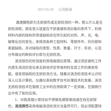
涡流探头
公司新闻
2017-01-20
涡流探伤
即为无损探伤或无损检测的一种，那么什么是无
损检测呢，顾名思义就是在不损害被检测对象的条件下，利用
材料内部的结构异常或缺陷存在所引起的对热、声、光、电、
磁等反应的变化，来探测各种工程材料、零部件件、的内部和
表面缺陷，并对缺陷的类型、性质、数量、尺寸、形状、以及
分布做出判断和评价即为无损检测。
涡流探伤的检测是利用电磁感应原理，通过测定被检工件
内感生涡流的变化来无损地评定导电材料及其工件的某些性
能，或发现缺陷的无损检测方法。随着对涡流检测技术认识的
深入以及计算机、仪器仪表和数字信号处理技术的发展，涡流
无损检测技术在钢铁工业中的应用取得了一定突破，在钢铁行
业中有了新的应用。
1、对极其细小管径如不锈钢毛细管离线或在线无损探
伤，
涡流探伤
采用电磁涡流检测方法虽然可行，但必须配置特