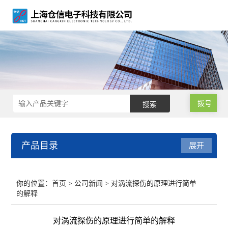
拨号
产品目录
展开
涡流探伤仪
你的位置：
首页
>
公司新闻
> 对涡流探伤的原理进行简单
的解释
涡流探伤设备
对涡流探伤的原理进行简单的解释
涡流探伤机