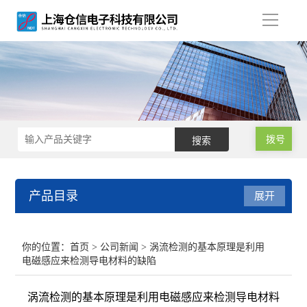
导
航
拨号
产品目录
展开
涡流探伤仪
你的位置：
首页
>
公司新闻
> 涡流检测的基本原理是利用
电磁感应来检测导电材料的缺陷
涡流探伤设备
涡流检测的基本原理是利用电磁感应来检测导电材料
涡流探伤机