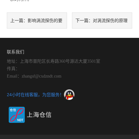
影响涡流探伤的要
对涡流探伤的原理
上一篇：
下一篇：
素
进行简单的解释
联系我们
地址：上海市普陀区长寿路360号源达大厦3501室
传真：
Email：zhangsf@cxdzndt.com
24小时在线客服，为您服务！