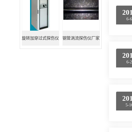
20
6-
旋转加穿过式探伤仪
钢管涡流探伤仪厂家
20
6-
20
5-1