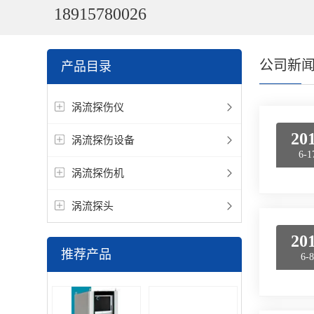
18915780026
公司新
产品目录
涡流探伤仪
20
涡流探伤设备
6-1
涡流探伤机
涡流探头
20
推荐产品
6-